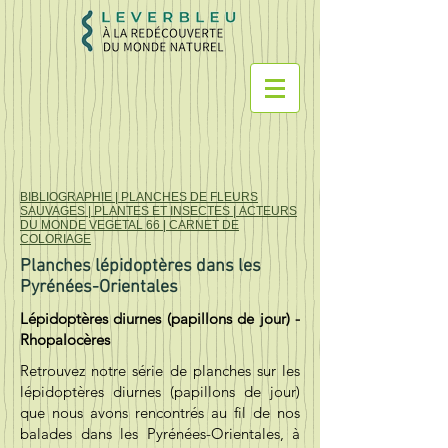
BIBLIOGRAPHIE
|
PLANCHES DE FLEURS
SAUVAGES
|
PLANTES ET INSECTES
|
ACTEURS
DU MONDE VEGETAL 66
|
CARNET DE
COLORIAGE
Planches lépidoptères dans les
Pyrénées-Orientales
Lépidoptères diurnes (papillons de jour) -
Rhopalocères
Retrouvez notre série de planches sur les
lépidoptères diurnes (papillons de jour)
que nous avons rencontrés au fil de nos
balades dans les Pyrénées-Orientales, à