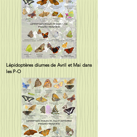
Lépidoptères diurnes de Avril et Mai dans
les P-O