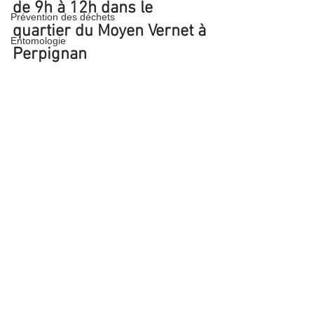
de 9h à 12h dans le 
Prévention des déchets
quartier du Moyen Vernet à 
Entomologie
Perpignan