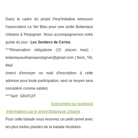
Dans le cadre du projet Perp'Initiative retrouvez 
l'association Le Ver Bleu pour une sortie Botanique 
Urbaine à Perpignan. Nous accompagnerons notre 
guide du jour : 
Les Sentiers de Cerise
. 
***Réservation obligatoire (15 places max) : 
botaniqueurbaineperpignan@gmail.com | Nom, Tél, 
Mail
(merci d'envoyer un mail d'inscription à cette 
adresse pour toute participation, seul ce moyen sera 
considéré comme valide)
***Tarif : GRATUIT
Evènement sur facebook
 Informations sur le projet Botanique Urbaine
Pour cette balade vous recevrez un petit carnet avec 
les plus belles plantes de la balade illustrées.