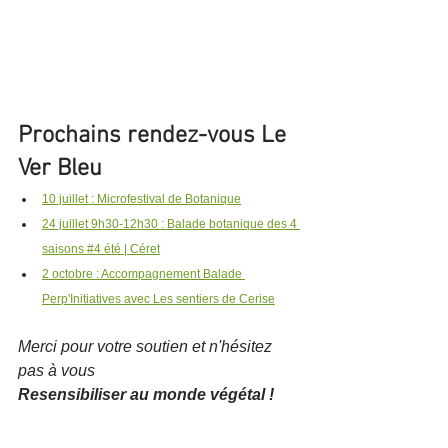
Prochains rendez-vous Le 
Ver Bleu
10 juillet : Microfestival de Botanique
24 juillet 9h30-12h30 : Balade botanique des 4 
saisons #4 été | Céret
2 octobre : Accompagnement Balade 
Perp'Initiatives 
avec Les sentiers de Cerise
Merci pour votre soutien et n'hésitez 
pas à vous 
Resensibiliser au monde végétal !