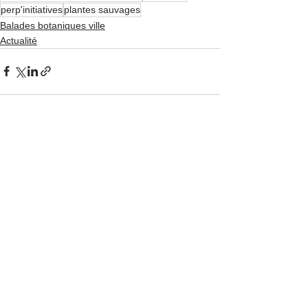
perp'initiatives
plantes sauvages
Balades botaniques ville
Actualité
Voir tout
Posts récents