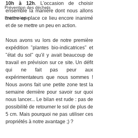
10h à 12h
. L'occasion de choisir 
Prévention des déchets
ensemble la manière dont nous allons 
Entomologie
mettre en place ce lieu encore inanimé 
et de se mettre un peu en action. 
Nous avons vu lors de notre première 
expédition "plantes bio-indicatrices" et 
"état du sol" qu'il y avait beaucoup de 
travail en prévision sur ce site. Un défit 
qui ne fait pas peur aux 
expérimentateurs que nous sommes ! 
Nous avons fait une petite zone test la 
semaine dernière pour savoir sur quoi 
nous lancer... Le bilan est rude : pas de 
possibilité de retourner le sol de plus de 
5 cm. Mais pourquoi ne pas utiliser ces 
propriétés à notre avantage ;) ?