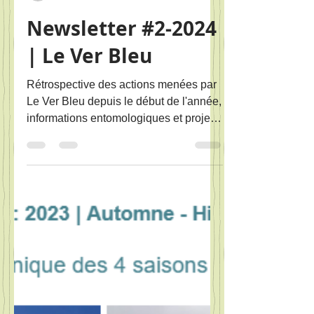
leverbleu
26 août 2024
4 min de lecture
Newsletter #2-2024
| Le Ver Bleu
Rétrospective des actions menées par
Le Ver Bleu depuis le début de l'année,
informations entomologiques et projets
fin 2024