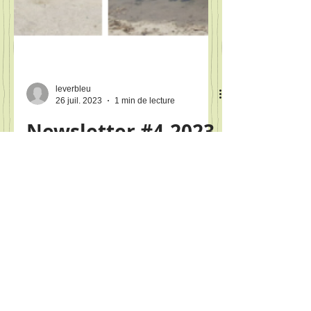
leverbleu
26 juil. 2023
1 min de lecture
Newsletter #4-2023
| Le Ver Bleu
Remerciements Microfestival de
botanique à Montferrer - Clôture de la