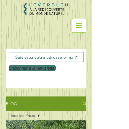
S'abonner à la newsletter
BLOG
Tous les Posts
Tous les Posts