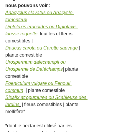
nous pouvons voir :
Anacyclus clavatus ou Anacycle 
tomenteux
Diplotaxis erucoides ou Diplotaxis 
fausse roquette
| feuilles et fleurs 
comestibles | 
Daucus carota ou Carotte sauvage
 | 
plante comestible
Urospermum dalechampii ou 
Urosperme de Daléchamps
| plante 
comestible
Foeniculum vulgare ou Fenouil 
commun
| plante comestible 
Sixalix atropurpurea ou Scabieuse des 
jardins
 | fleurs comestibles | plante 
mellifère*
*dont le nectar est utilisé par les 