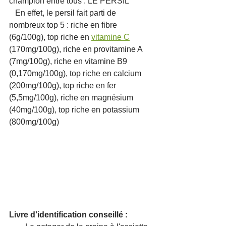
champion entre tous : LE PERSIL 
   En effet, le persil fait parti de 
nombreux top 5 : riche en fibre 
(6g/100g), top riche en 
vitamine C
(170mg/100g), riche en provitamine A 
(7mg/100g), riche en vitamine B9 
(0,170mg/100g), top riche en calcium 
(200mg/100g), top riche en fer 
(5,5mg/100g), riche en magnésium 
(40mg/100g), top riche en potassium 
(800mg/100g)
Livre d'identification conseillé :