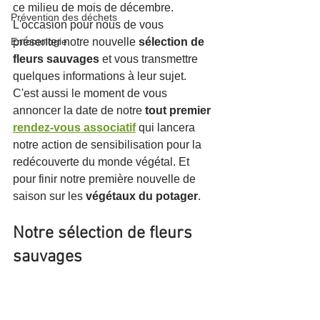
ce milieu de mois de décembre. 
Prévention des déchets
L'occasion pour nous de vous 
Entomologie
présenter notre nouvelle 
sélection de 
fleurs sauvages
 et vous transmettre 
quelques informations à leur sujet. 
C'est aussi le moment de vous 
annoncer la date de notre 
tout premier 
rendez-vous associatif
 qui lancera 
notre action de sensibilisation pour la 
redécouverte du monde végétal. Et 
pour finir notre première nouvelle de 
saison sur les 
végétaux du potager
.
Notre sélection de fleurs 
sauvages