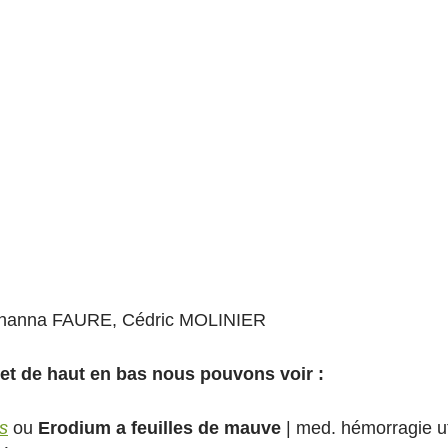
Johanna FAURE, Cédric MOLINIER
 et de haut en bas nous pouvons voir :
s
 ou 
Erodium a feuilles de mauve
 | med. hémorragie ut