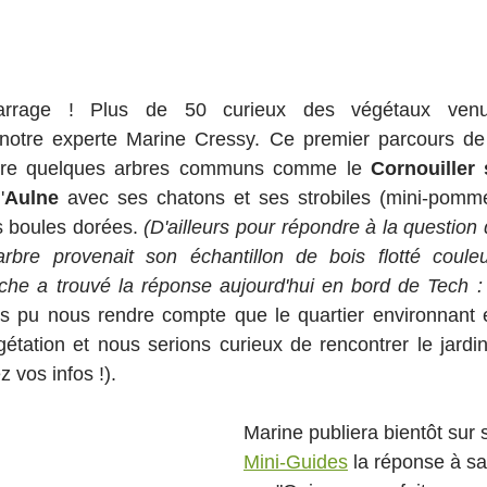
rrage ! Plus de 50 curieux des végétaux venus
notre experte Marine Cressy. Ce premier parcours de
tre quelques arbres communs comme le 
Cornouiller
'
Aulne
s boules dorées. 
(D'ailleurs pour répondre à la question 
rbre provenait son échantillon de bois flotté couleur 
e a trouvé la réponse aujourd'hui en bord de Tech : il
 pu nous rendre compte que le quartier environnant ét
gétation et nous serions curieux de rencontrer le jardin
vos infos !).
Marine publiera bientôt sur 
Mini-Guides
 la réponse à sa