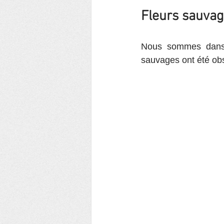
Fleurs sauva
Nous sommes dans l
sauvages ont été obs