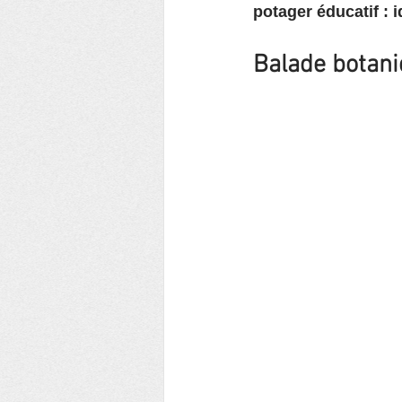
potager éducatif : i
Balade botani