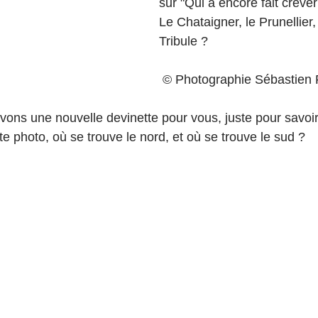
sur "Qui a encore fait crever
Le Chataigner, le Prunellier,
Tribule ?
 © Photographie Sébastien
vons une nouvelle devinette pour vous, juste pour savoir
te photo, où se trouve le nord, et où se trouve le sud ?