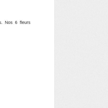
 Nos 6 fleurs 