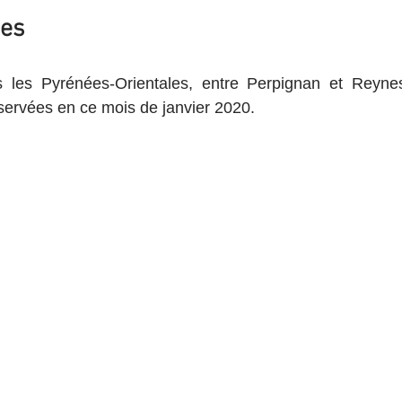
ges
es Pyrénées-Orientales, entre Perpignan et Reynes.
ervées en ce mois de janvier 2020.  