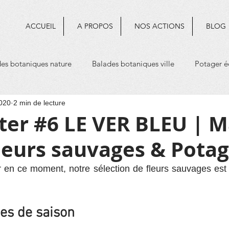
ACCUEIL
A PROPOS
NOS ACTIONS
BLOG
es botaniques nature
Balades botaniques ville
Potager é
020
2 min de lecture
mologie
ter #6 LE VER BLEU | M
leurs sauvages & Pota
 en ce moment, notre sélection de fleurs sauvages est 
es de saison