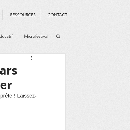
RESSOURCES
CONTACT
ducatif
Microfestival
ars
ger
prête ! Laissez-