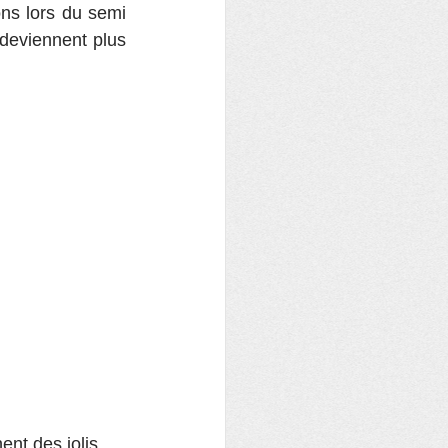
ns lors du semi 
deviennent plus 
ent des jolis 