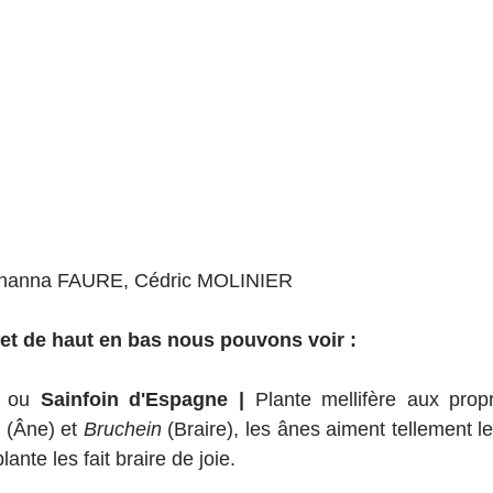
Johanna FAURE, Cédric MOLINIER
 et de haut en bas nous pouvons voir :
ou
 Sainfoin d'Espagne | 
Plante mellifère aux propr
s
 (Âne) et 
Bruchein
 (Braire), les ânes aiment tellement le
ante les fait braire de joie. 