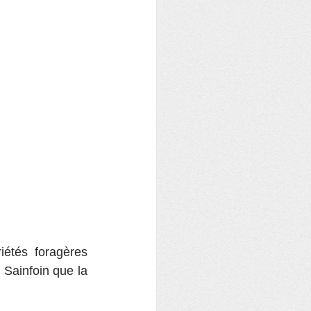
iétés foragères 
 Sainfoin que la 