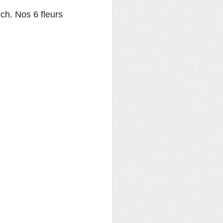
h. Nos 6 fleurs 