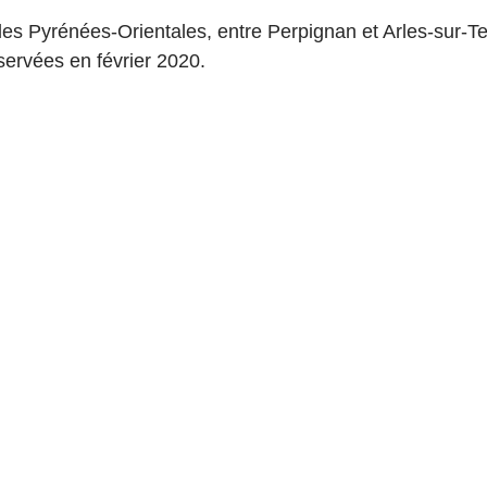
 Pyrénées-Orientales, entre Perpignan et Arles-sur-Tec
ervées en février 2020.  