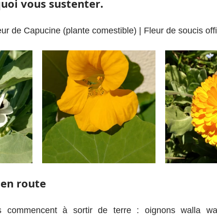
quoi vous sustenter.
ur de Capucine (plante comestible) | Fleur de soucis offi
 en route
 commencent à sortir de terre : oignons walla wall