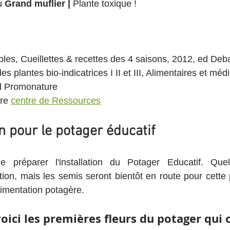
u
 Grand muflier | 
Plante toxique !
les, Cueillettes & recettes des 4 saisons, 2012, ed Deb
s plantes bio-indicatrices I II et III, Alimentaires et méd
d Promonature
re 
centre de Ressources
n pour le potager éducatif
 préparer l'installation du Potager Educatif. Quel
ction, mais les semis seront bientôt en route pour cette
rimentation potagère. 
oici les premières fleurs du potager qui 