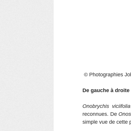
 © Photographies 
De gauche à droite
Onobrychis viciifolia
reconnues. De 
Ono
simple vue de cette pl