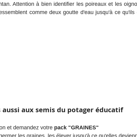
an. Attention à bien identifier les poireaux et les oigno
ressemblent comme deux goutte d'eau jusqu'à ce qu'ils 
s aussi aux semis du potager éducatif
ion et demandez votre 
pack "GRAINES"
 germer les graines, les élever jusqu'à ce qu'elles devienn