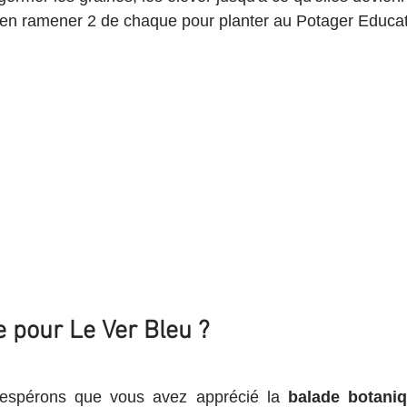
s en ramener 2 de chaque pour planter au Potager Educati
e pour Le Ver Bleu ?
 espérons que vous avez apprécié la 
balade botaniq