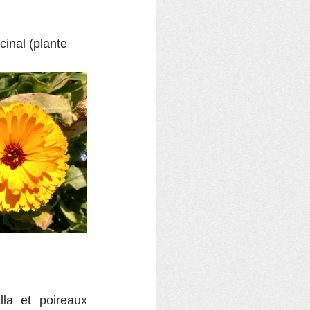
cinal (plante 
a et poireaux 