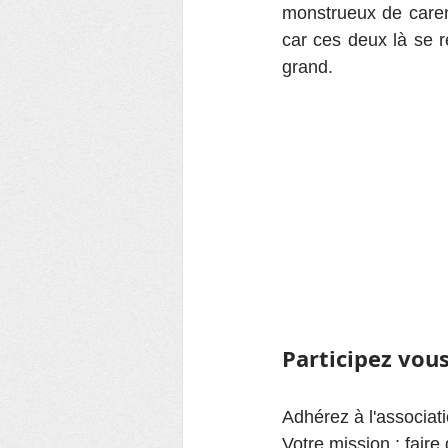
monstrueux de carent
car ces deux là se 
grand. 
Participez vou
Adhérez à l'associat
Votre mission : faire